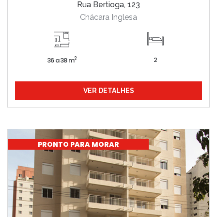
Rua Bertioga, 123
Chácara Inglesa
2
2
36 a 38 m
VER DETALHES
PRONTO PARA MORAR