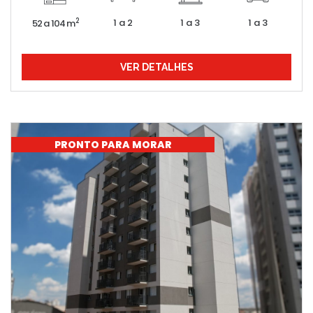
1 a 2
1 a 3
1 a 3
2
52 a 104 m
VER DETALHES
PRONTO PARA MORAR