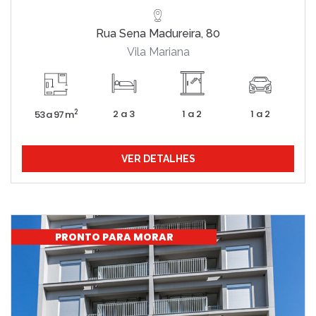
Rua Sena Madureira, 80
Vila Mariana
2 a 3
1 a 2
1 a 2
2
53 a 97 m
VER DETALHES
PRONTO PARA MORAR