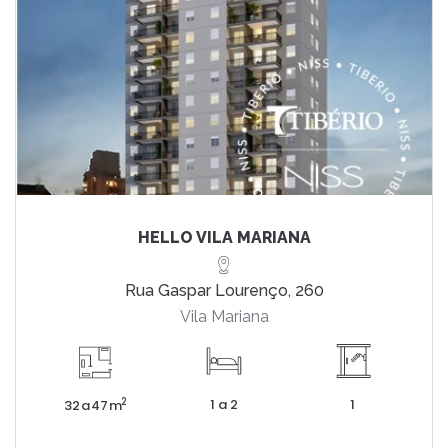
HELLO VILA MARIANA
Rua Gaspar Lourenço, 260
Vila Mariana
1 a 2
1
2
32 a 47 m