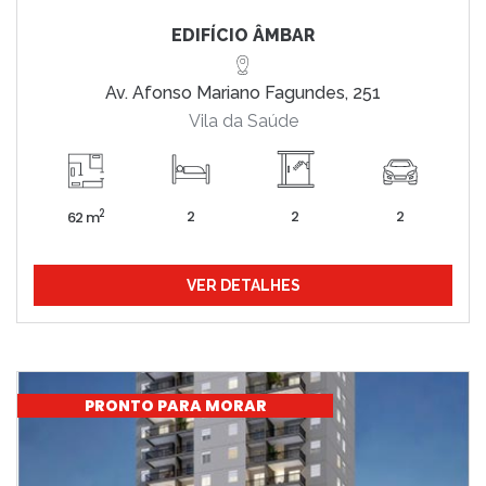
EDIFÍCIO ÂMBAR
Av. Afonso Mariano Fagundes, 251
Vila da Saúde
2
2
2
2
62 m
VER DETALHES
PRONTO PARA MORAR