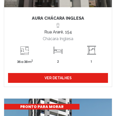
AURA CHÁCARA INGLESA
Rua Ararê, 154
Chácara Inglesa
2
1
2
36 a 38 m
VER DETALHES
PRONTO PARA MORAR