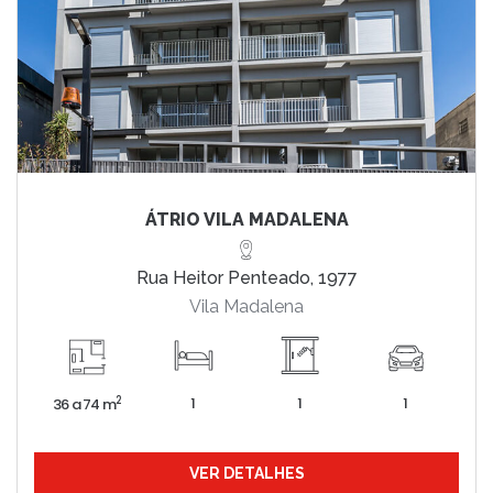
ÁTRIO VILA MADALENA
Rua Heitor Penteado, 1977
Vila Madalena
1
1
1
2
36 a 74 m
VER DETALHES