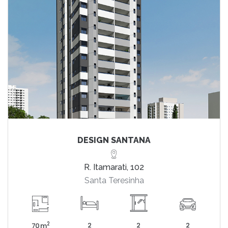
DESIGN SANTANA
R. Itamarati, 102
Santa Teresinha
2
2
2
2
70 m