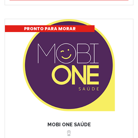
PRONTO PARA MORAR
MOBI ONE SAÚDE