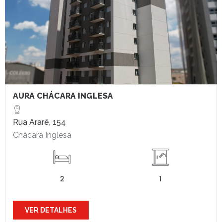
AURA CHÁCARA INGLESA
Rua Ararê, 154
Chácara Inglesa
2
1
VER DETALHES