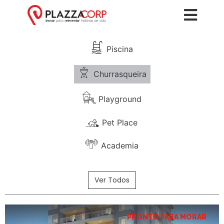
Piscina
Churrasqueira
Playground
Pet Place
Academia
Ver Todos
PRONTO PARA MORAR