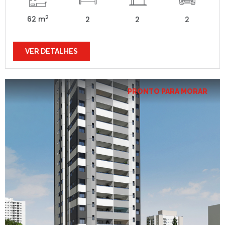
2
62 m
2
2
2
VER DETALHES
PRONTO PARA MORAR