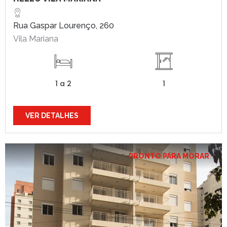
Rua Gaspar Lourenço, 260
Vila Mariana
1 a 2
1
VER DETALHES
PRONTO PARA MORAR