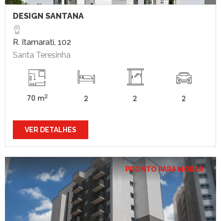
DESIGN SANTANA
R. Itamarati, 102
Santa Teresinha
2
70 m
2
2
2
VER DETALHES
PRONTO PARA MORAR