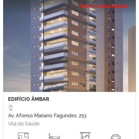
PRONTO PARA MORAR
EDIFÍCIO ÂMBAR
Av. Afonso Mariano Fagundes, 251
Vila da Saúde