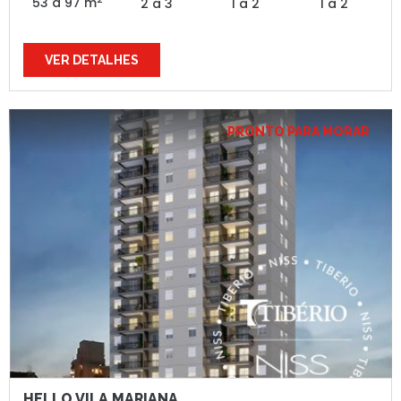
53 a 97 m
2 a 3
1 a 2
1 a 2
VER DETALHES
PRONTO PARA MORAR
HELLO VILA MARIANA