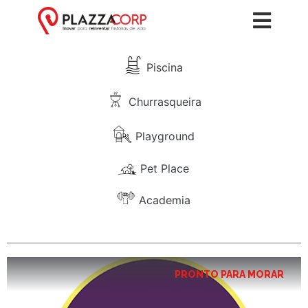
Piscina
Churrasqueira
Playground
Pet Place
Academia
PRONTO PARA MORAR