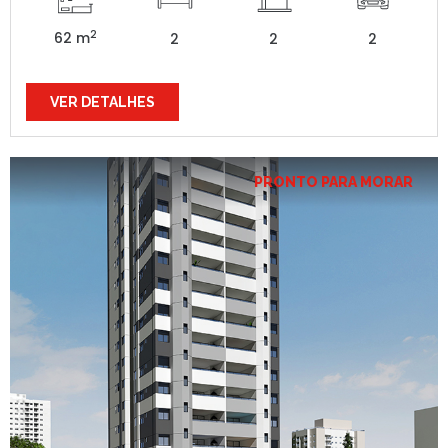
2
62 m
2
2
2
VER DETALHES
PRONTO PARA MORAR