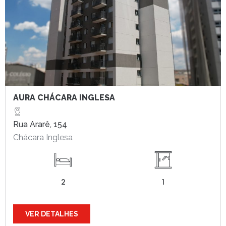
AURA CHÁCARA INGLESA
Rua Ararê, 154
Chácara Inglesa
2
1
VER DETALHES