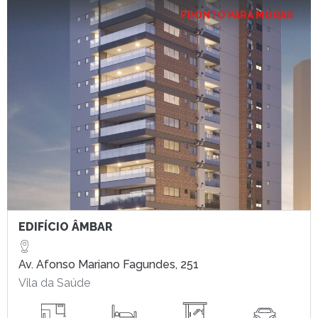
PRONTO PARA MORAR
EDIFÍCIO ÂMBAR
Av. Afonso Mariano Fagundes, 251
Vila da Saúde