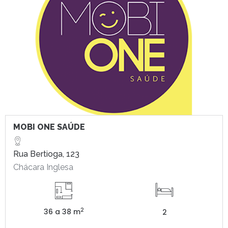
MOBI ONE SAÚDE
Rua Bertioga, 123
Chácara Inglesa
2
36 a 38 m
2