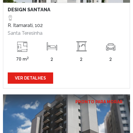
DESIGN SANTANA
R. Itamarati, 102
Santa Teresinha
2
70 m
2
2
2
VER DETALHES
PRONTO PARA MORAR