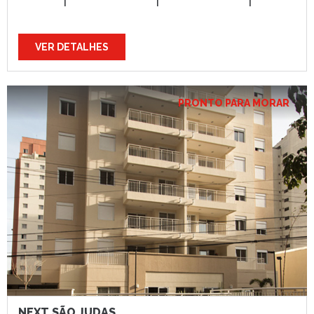
1
1
1
VER DETALHES
PRONTO PARA MORAR
NEXT SÃO JUDAS